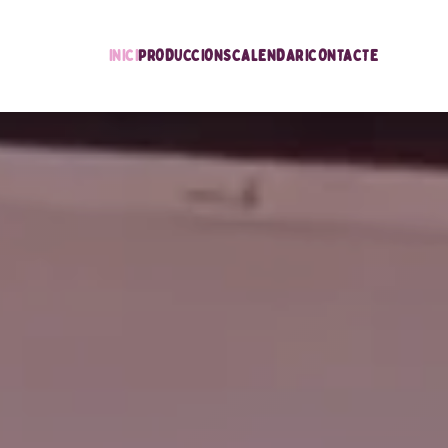
INICI
PRODUCCIONS
CALENDARI
CONTACTE