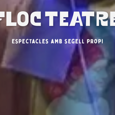
FLOC TEATR
Espectacles amb segell propi