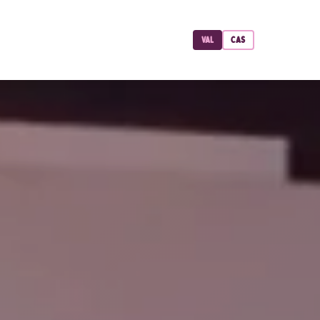
VAL
CAS